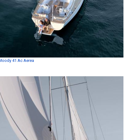
Moody 41 Ac Aerea