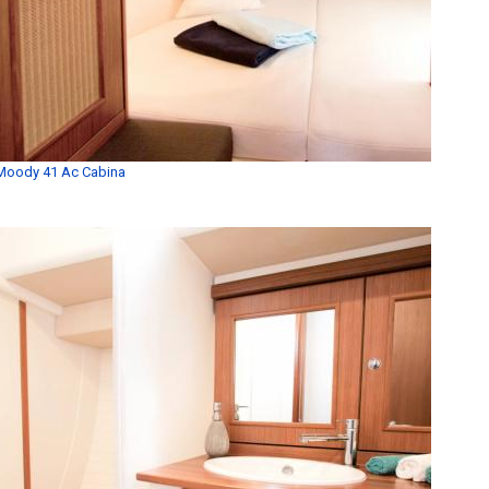
Moody 41 Ac Cabina