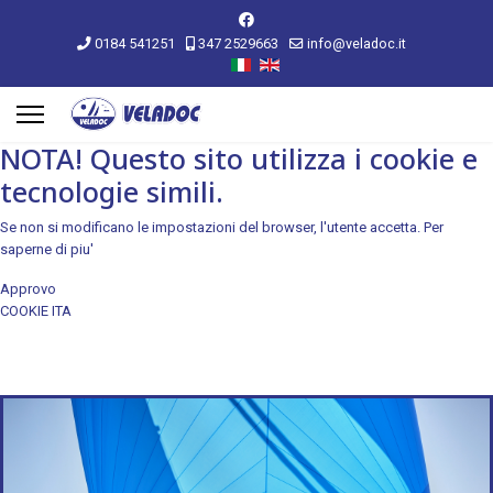
0184 541251
347 2529663
info@veladoc.it
NOTA! Questo sito utilizza i cookie e
tecnologie simili.
Se non si modificano le impostazioni del browser, l'utente accetta.
Per
saperne di piu'
Approvo
COOKIE ITA