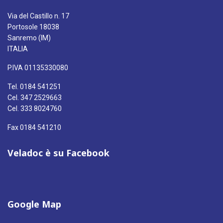
Via del Castillo n. 17
Portosole 18038
Sanremo (IM)
ITALIA
P.IVA 01135330080
Tel. 0184 541251
Cel. 347 2529663
Cel. 333 8024760
Fax 0184 541210
Veladoc è su Facebook
Google Map