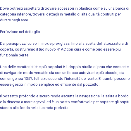
Dove potresti aspettarti di trovare accessori in plastica come su una barca di
categoria inferiore, troverai dettagli in metallo di alta qualità costruiti per
durare negli anni.
Perfezione nel dettaglio
Dal paraspruzzi curvo in inox e plexiglass, fino alla scelta dell'attrezzatura di
coperta, costruiremo il tuo nuovo 41AC con cura e come può essere più
funzionale per te.
Una delle caratteristiche più popolari è il doppio strallo di prua che consente
di navigare in modo versatile sia con un fiocco autovirante più piccolo, sia
con un genoa 135% full-size secondo l'intensità del vento. Entrambi possono
essere gestiti in modo semplice ed efficiente dal pozzetto.
Il pozzetto profondo e sicuro rende asciutta la navigazione, la salita a bordo
e la discesa a mare agevoli ed è un posto confortevole per ospitare gli ospiti
stando alla fonda nella tua rada preferita.