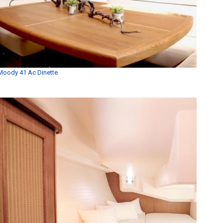
Moody 41 Ac Dinette