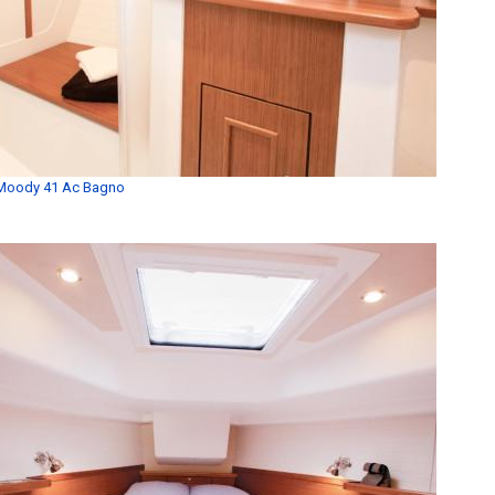
Moody 41 Ac Bagno