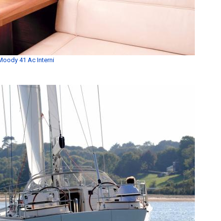
Moody 41 Ac Interni